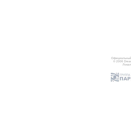
Официальный 
© 2006 Dream
Локал